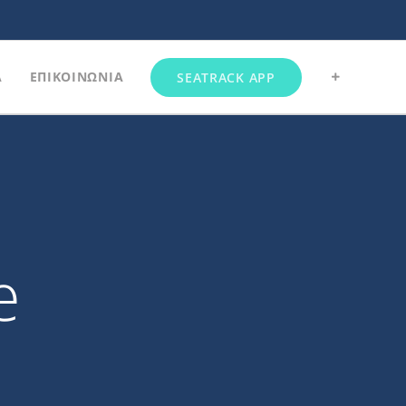
Α
ΕΠΙΚΟΙΝΩΝΙΑ
SEATRACK APP
e