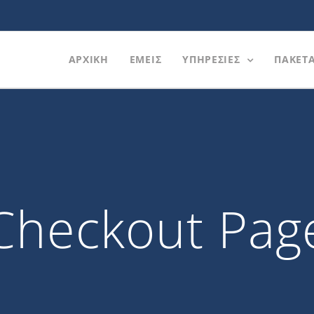
ΑΡΧΙΚΗ
ΕΜΕΙΣ
ΥΠΗΡΕΣΙΕΣ
ΠΑΚΕΤ
Checkout Pag